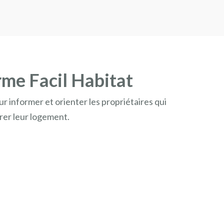
rme Facil Habitat
r informer et orienter les propriétaires qui
rer leur logement.