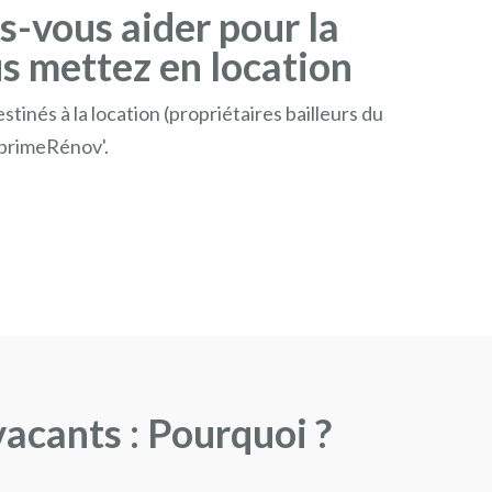
es-vous aider pour la
s mettez en location
tinés à la location (propriétaires bailleurs du
 primeRénov'.
vacants : Pourquoi ?