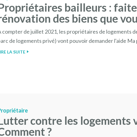
Propriétaires bailleurs : fait
rénovation des biens que vou
 compter de juillet 2021, les propriétaires de logements des
parc de logements privé) vont pouvoir demander l'aide Ma
IRE LA SUITE
Propriétaire
Lutter contre les logements 
Comment ?