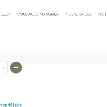
ILLER
VOUS ACCOMPAGNER
NOS SERVICES
NOT
Propriétaire