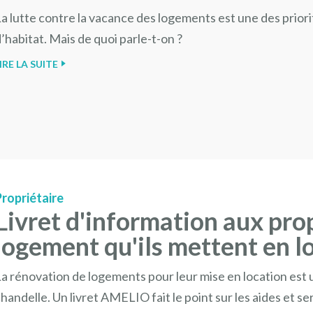
a lutte contre la vacance des logements est une des priori
’habitat. Mais de quoi parle-t-on ?
IRE LA SUITE
Propriétaire
Livret d'information aux prop
logement qu'ils mettent en l
a rénovation de logements pour leur mise en location est u
handelle. Un livret AMELIO fait le point sur les aides et