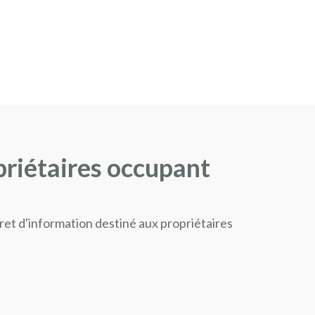
priétaires occupant
vret d'information destiné aux propriétaires