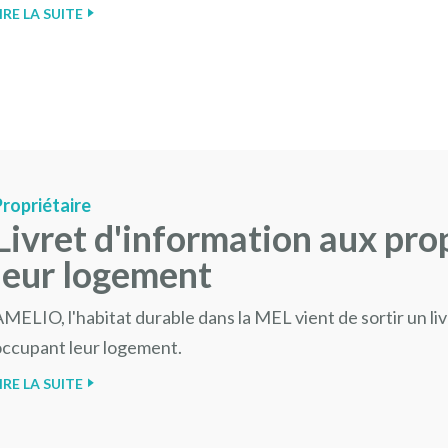
IRE LA SUITE
Propriétaire
Livret d'information aux pro
leur logement
MELIO, l'habitat durable dans la MEL vient de sortir un li
occupant leur logement.
IRE LA SUITE