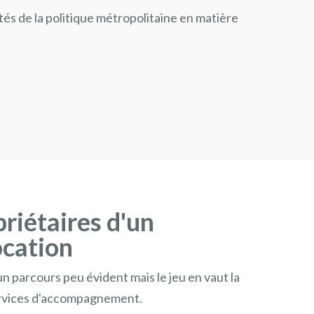
tés de la politique métropolitaine en matière
riétaires d'un
ocation
n parcours peu évident mais le jeu en vaut la
 services d'accompagnement.