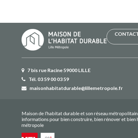
7 bis rue Racine 59000 LILLE
Tél. 03 59 00 03 59
maisonhabitatdurable@lillemetropole.fr
Maison de l’habitat durable et son réseau métropolitain 
informations pour bien construire, bien rénover et bien 
métropole