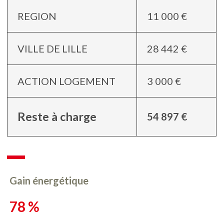
REGION
11 000 €
VILLE DE LILLE
28 442 €
ACTION LOGEMENT
3 000 €
Reste à charge
54 897 €
Gain énergétique
78 %