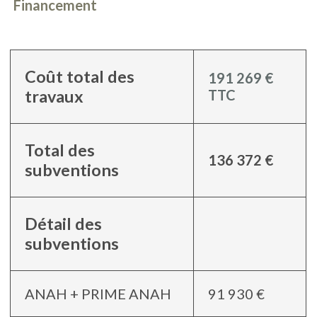
Financement
Coût total des
191 269 €
travaux
TTC
Total des
136 372 €
subventions
Détail des
subventions
ANAH + PRIME ANAH
91 930 €