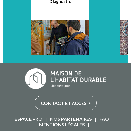
Diagnostic
CONTACT ET ACCÈS
ESPACE PRO
|
NOS PARTENAIRES
|
FAQ
|
MENTIONS LÉGALES
|