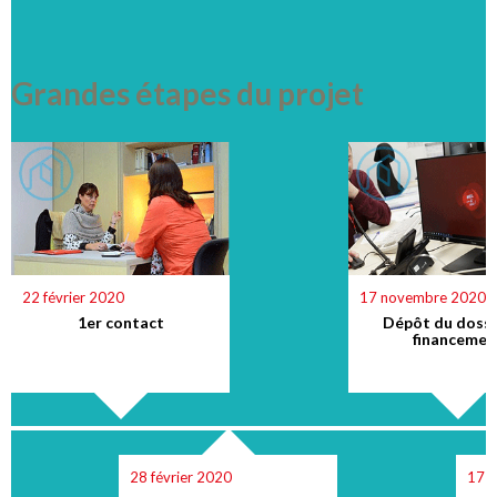
Grandes étapes du projet
22 février 2020
17 novembre 2020
1er contact
Dépôt du dossi
financemen
28 février 2020
17 