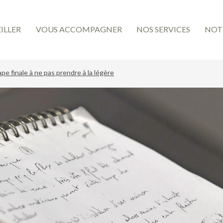
ILLER
VOUS ACCOMPAGNER
NOS SERVICES
NOT
pe finale à ne pas prendre à la légère