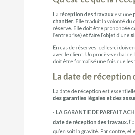
La
réception des travaux
est une
p
chantier
. Elle traduit la volonté du
réserve. Elle doit être prononcée c
l’entreprise) et faire l'objet d'une
s
En cas de réserves, celles-ci doiven
avec le client. Un procès-verbal de 
doit être formalisé une fois que les 
La date de réception d
La date de réception est essentielle
des garanties légales et des ass
LA GARANTIE DE PARFAIT AC
, l
date de réception des travaux
qu'en soit la gravité. Par contre, e