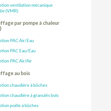
tion ventilation mécanique
tie (VMR)
ffage par pompe à chaleur
)
tion PAC Air/Eau
ption PAC Eau/Eau
tion PAC Air/Air
ffage au bois
tion chaudière à bûches
tion chaudière à granulés bois
tion poêle à bûches