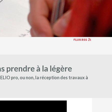
FLUX RSS
as prendre à la légère
IO pro, ou non, la réception des travaux à