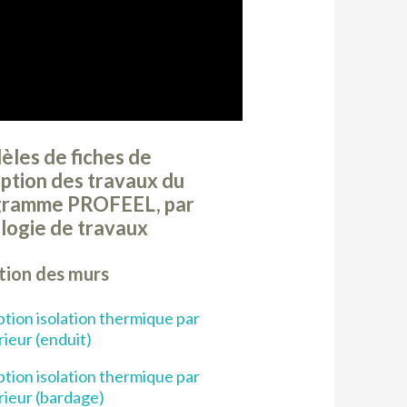
les de fiches de
ption des travaux du
gramme PROFEEL, par
logie de travaux
ation des murs
tion isolation thermique par
rieur (enduit)
tion isolation thermique par
érieur (bardage)