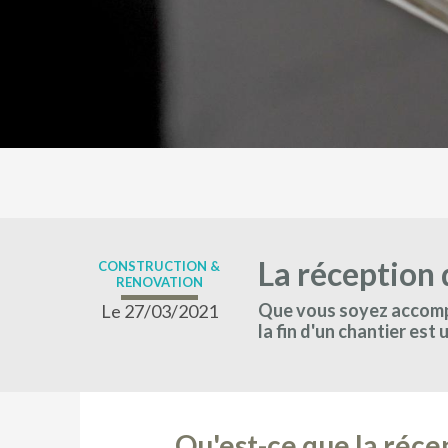
La réception 
CONSTRUCTION &
RENOVATION
Que vous soyez accompa
Le 27/03/2021
la fin d'un chantier est
Qu'est-ce que la réce