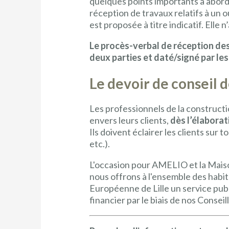
quelques points importants à aborder
réception de travaux relatifs à un 
est proposée à titre indicatif. Elle 
Le procès-verbal de réception des
deux parties et daté/signé par les
Le devoir de conseil 
Les professionnels de la construct
envers leurs clients,
dès l’élaborat
Ils doivent éclairer les clients sur 
etc.).
L'occasion pour AMELIO et la Maiso
nous offrons à l'ensemble des hab
Européenne de Lille un service publ
financier par le biais de nos Consei