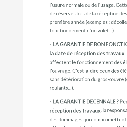
l’usure normale ou de l’usage. Cette
de réserves lors de la réception de
première année (exemples : décoll
fonctionnement d’un volet...).
LA GARANTIE DE BON FONCTION
,
la date de réception des travaux
affectent le fonctionnement des é
l’ouvrage. C’est-à-dire ceux des é
sans détérioration du gros-œuvre (e
roulants...).
LA GARANTIE DÉCENNALE ? Penda
, la respons
réception des travaux
des dommages qui compromettent la 