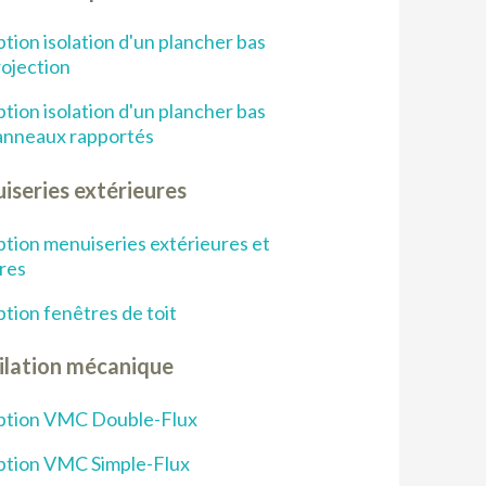
tion isolation d'un plancher bas
rojection
tion isolation d'un plancher bas
anneaux rapportés
iseries extérieures
tion menuiseries extérieures et
res
tion fenêtres de toit
ilation mécanique
ption VMC Double-Flux
tion VMC Simple-Flux