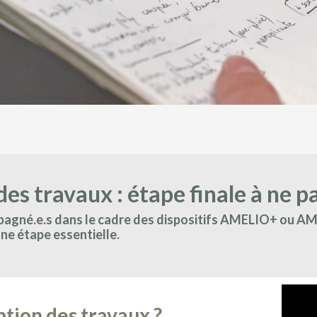
des travaux : étape finale à ne p
gné.e.s dans le cadre des dispositifs AMELIO+ ou AMEL
 une étape essentielle.
ption des travaux ?