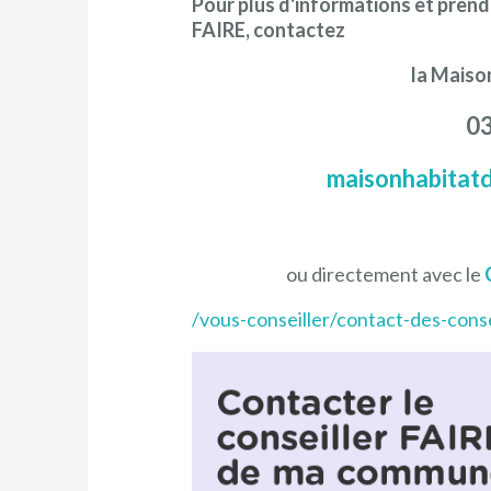
Pour plus d'informations et pren
FAIRE, contactez
la Maiso
03
maisonhabitatd
ou directement avec le
/vous-conseiller/contact-des-conse