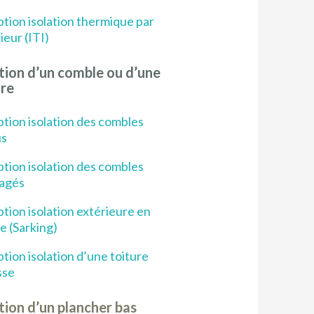
tion isolation thermique par
rieur (ITI)
ation d’un comble ou d’une
ure
tion isolation des combles
us
tion isolation des combles
agés
tion isolation extérieure en
e (Sarking)
tion isolation d’une toiture
sse
tion d’un plancher bas