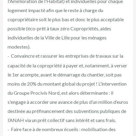
l'Amélioration de l'Habitat) et individuelles pour chaque
logement impacté afin que le reste à charge du
copropriétaire soit le plus bas et donc le plus acceptable
possible (éco-prêt à taux zéro Copropriétés, aides
individuelles de la Ville de Lille pour les ménages
modestes).
Convaincre et rassurer les entreprises de travaux sur la
capacité de la copropriété à payer et, notamment, à verser
le 1er acompte, avant le démarrage du chantier, soit pas
moins de 20% du montant global du projet ! L'intervention
du Groupe Procivis Nord, est alors déterminante : il
s'engage à accorder une avance de plus d’un million d’euros
destinée au préfinancement des subventions publiques de
l’ANAH via un prêt collectif sans intérêt et sans frais.
Faire face à de nombreux écueils : mobilisation des