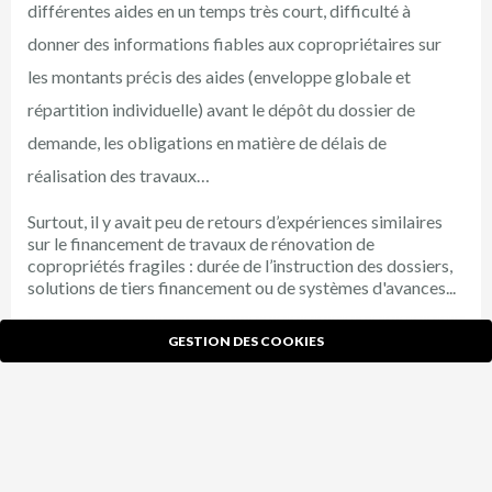
différentes aides en un temps très court, difficulté à
donner des informations fiables aux copropriétaires sur
les montants précis des aides (enveloppe globale et
répartition individuelle) avant le dépôt du dossier de
demande, les obligations en matière de délais de
réalisation des travaux…
Surtout, il y avait peu de retours d’expériences similaires
sur le financement de travaux de rénovation de
copropriétés fragiles : durée de l’instruction des dossiers,
solutions de tiers financement ou de systèmes d'avances...
GESTION DES COOKIES
X
Ce site utilise des cookies et vous donne le contrôle sur ceux
que vous souhaitez activer
TOUT ACCEPTER
TOUT REFUSER