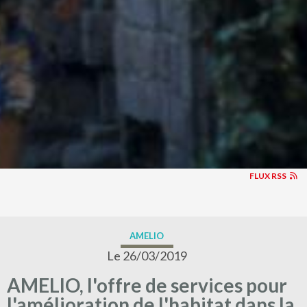
FLUX RSS
AMELIO
Le 26/03/2019
AMELIO, l'offre de services pour
l'amélioration de l'habitat dans la